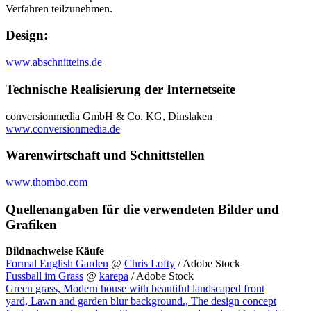
Verfahren teilzunehmen.
Design:
www.abschnitteins.de
Technische Realisierung der Internetseite
conversionmedia GmbH & Co. KG, Dinslaken
www.conversionmedia.de
Warenwirtschaft und Schnittstellen
www.thombo.com
Quellenangaben für die verwendeten Bilder und
Grafiken
Bildnachweise Käufe
Formal English Garden
@
Chris Lofty
/ Adobe Stock
Fussball im Grass
@
karepa
/ Adobe Stock
Green grass, Modern house with beautiful landscaped front
yard, Lawn and garden blur background., The design concept