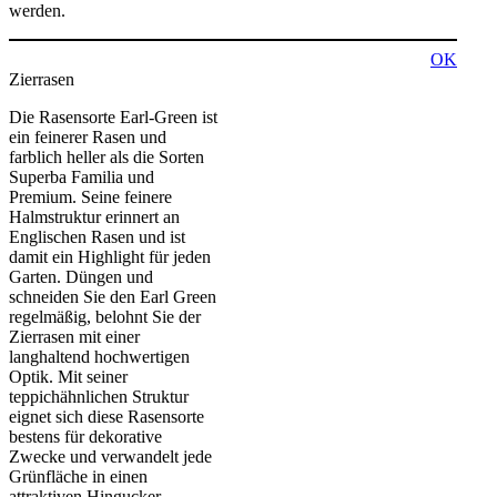
werden.
OK
Zierrasen
Die Rasensorte Earl-Green ist
ein feinerer Rasen und
farblich heller als die Sorten
Superba Familia und
Premium. Seine feinere
Halmstruktur erinnert an
Englischen Rasen und ist
damit ein Highlight für jeden
Garten. Düngen und
schneiden Sie den Earl Green
regelmäßig, belohnt Sie der
Zierrasen mit einer
langhaltend hochwertigen
Optik. Mit seiner
teppichähnlichen Struktur
eignet sich diese Rasensorte
bestens für dekorative
Zwecke und verwandelt jede
Grünfläche in einen
attraktiven Hingucker.