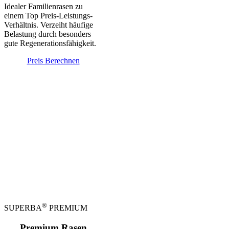
Idealer Familienrasen zu
einem Top Preis-Leistungs-
Verhältnis. Verzeiht häufige
Belastung durch besonders
gute Regenerations­fähigkeit.
Preis Berechnen
®
SUPERBA
PREMIUM
Premium Rasen