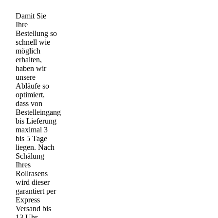
Damit Sie
Ihre
Bestellung so
schnell wie
möglich
erhalten,
haben wir
unsere
Abläufe so
optimiert,
dass von
Bestelleingang
bis Lieferung
maximal 3
bis 5 Tage
liegen. Nach
Schälung
Ihres
Rollrasens
wird dieser
garantiert per
Express
Versand bis
13 Uhr