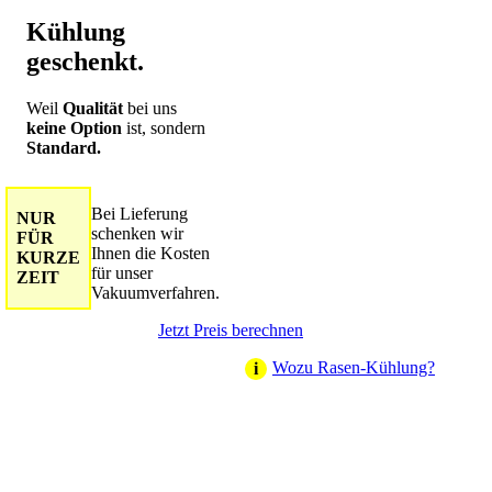
Kühlung
geschenkt.
Weil
Qualität
bei uns
keine Option
ist, sondern
Standard.
Bei Lieferung
NUR
schenken wir
FÜR
Ihnen die Kosten
KURZE
für unser
ZEIT
Vakuumverfahren.
Jetzt Preis berechnen
Wozu Rasen-Kühlung?