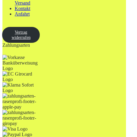
Versand
Kontakt
Anfahrt
Vertrag
widerrufen
Zahlungsarten