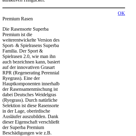
OK
Premium Rasen
Die Rasensorte Superba
Premium ist die
weiterentwickelte Version des
Sport- & Spielrasens Superba
Familia. Der Sport &
Spielrasen 2.0, wie man ihn
auch bezeichnen kann, basiert
auf der innovativen Grasart
RPR (Regenerating Perennial
Ryegrass). Eine der
Hauptkomponenten innerhalb
der Rasensamenmischung ist
dabei Deutsches Weidelgras
(Ryegrass). Durch natürliche
Selektion ist diese Rasensorte
in der Lage, oberirdische
Ausläufer auszubilden. Dank
dieser Eigenschaft verschließt
der Superba Premium
Beschädigungen wie z.B.