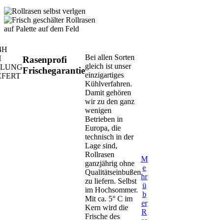
4H
Bei allen Sorten
H
Rasenprofi
gleich ist unser
ÄLUNG
Frischegarantie
einzigartiges
EFERT
Kühlverfahren.
Damit gehören
wir zu den ganz
wenigen
Betrieben in
Europa, die
technisch in der
Lage sind,
Rollrasen
M
ganzjährig ohne
e
Qualitätseinbußen
hr
zu liefern. Selbst
ü
im Hochsommer.
b
Mit ca. 5° C im
er
Kern wird die
R
Frische des