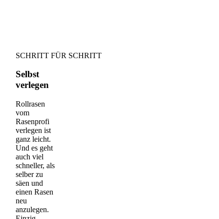
SCHRITT FÜR SCHRITT
Selbst
verlegen
Rollrasen
vom
Rasenprofi
verlegen ist
ganz leicht.
Und es geht
auch viel
schneller, als
selber zu
säen und
einen Rasen
neu
anzulegen.
Einzig