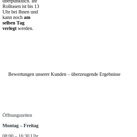
überpünktlich. Ihr
Rollrasen ist bis 13
Uhr bei Ihnen und
kann noch
am
selben Tag
verlegt
werden.
Bewertungen unserer Kunden – überzeugende Ergebnisse
Öffnungszeiten
Montag – Freitag
08:00 – 16:30 Uhr