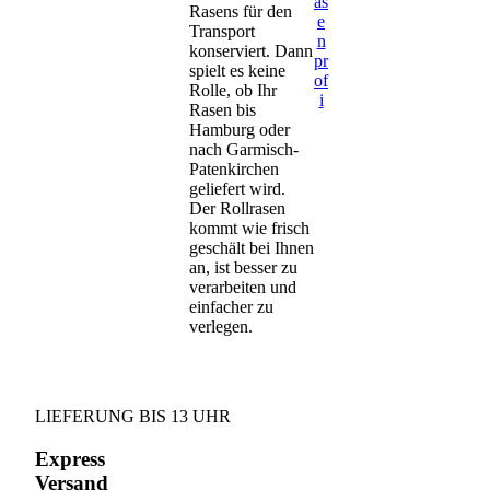
as
Rasens für den
e
Transport
n
konserviert. Dann
pr
spielt es keine
of
Rolle, ob Ihr
i
Rasen bis
Hamburg oder
nach Garmisch-
Patenkirchen
geliefert wird.
Der Rollrasen
kommt wie frisch
geschält bei Ihnen
an, ist besser zu
verarbeiten und
einfacher zu
verlegen.
LIEFERUNG BIS 13 UHR
Express
Versand