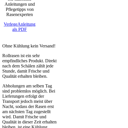
Anleitungen und
Pflegetipps von
Rasenexperten
VerlegeAnleitung
als PDF
Ohne Kühlung kein Versand!
Rollrasen ist ein sehr
empfindliches Produkt. Direkt
nach dem Schälen zählt jede
Stunde, damit Frische und
Qualität erhalten bleiben.
Abholungen am selben Tag
sind problemlos möglich. Bei
Lieferungen erfolgt der
Transport jedoch meist über
Nacht, sodass der Rasen erst
am nächsten Tag zugestellt
wird. Damit Frische und
Qualität in dieser Zeit erhalten
bleiben, ist eine Kühlung