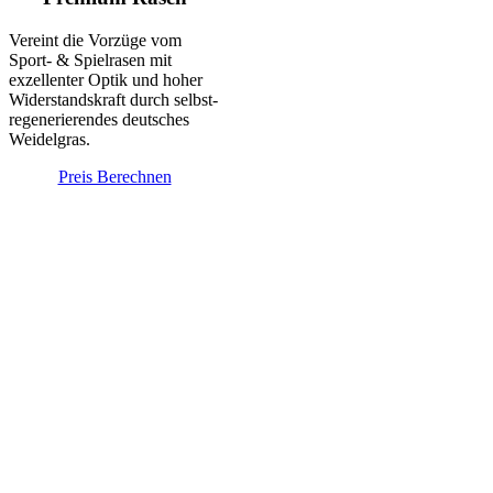
Vereint die Vorzüge vom
Sport- & Spielrasen mit
exzellenter Optik und hoher
Wider­stands­­kraft durch selbst­
regenerierendes deutsches
Weidelgras.
Preis Berechnen