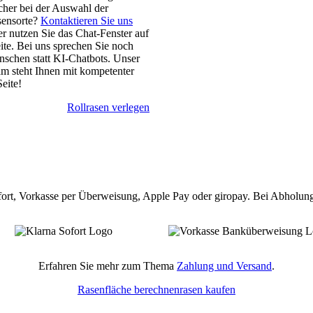
cher bei der Auswahl der
sensorte?
Kontaktieren Sie uns
er nutzen Sie das Chat-Fenster auf
ite. Bei uns sprechen Sie noch
nschen statt KI-Chatbots. Unser
am steht Ihnen mit kompetenter
eite!
Rollrasen verlegen
ofort, Vorkasse per Überweisung, Apple Pay oder giropay. Bei Abholu
Erfahren Sie mehr zum Thema
Zahlung und Versand
.
Rasenfläche berechnen
rasen kaufen