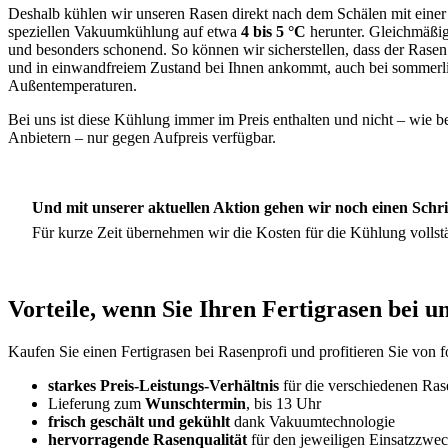
Deshalb kühlen wir unseren Rasen direkt nach dem Schälen mit einer
speziellen Vakuumkühlung auf etwa
4 bis 5 °C
herunter. Gleichmäßig
und besonders schonend. So können wir sicherstellen, dass der Rasen 
und in einwandfreiem Zustand bei Ihnen ankommt, auch bei sommerl
Außentemperaturen.
Bei uns ist diese Kühlung immer im Preis enthalten und nicht – wie b
Anbietern – nur gegen Aufpreis verfügbar.
Und mit unserer aktuellen Aktion gehen wir noch einen Schrit
Für kurze Zeit übernehmen wir die Kosten für die Kühlung vollst
Vorteile, wenn Sie Ihren Fertigrasen bei u
Kaufen Sie einen Fertigrasen bei Rasenprofi und profitieren Sie von f
starkes Preis-Leistungs-Verhältnis
für die verschiedenen Ras
Lieferung zum
Wunschtermin
, bis 13 Uhr
frisch geschält und gekühlt
dank Vakuumtechnologie
hervorragende Rasenqualität
für den jeweiligen Einsatzzwe