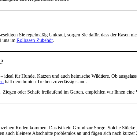
eseitigen Sie regelmäßig Unkraut, sorgen Sie dafür, dass der Rasen nic
ei uns im
Rollrasen-Zubehör
.
t?
ar – ideal für Hunde, Katzen und auch heimische Wildtiere. Ob ausgelas
en
hält dem bunten Treiben zuverlässig stand.
, Ziegen oder Schafe freilaufend im Garten, empfehlen wir Ihnen ein
nzelnen Rollen kommen. Das ist kein Grund zur Sorge. Solche Stücke 
en auch kleinere Abschnitte problemlos an und fügen sich nach kurzer 