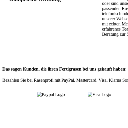
oder sind unsi
passenden Ra
telefonisch od
unserer Webse
mit echten Me
erfahrenes Te
Beratung zur S
Das sagen Kunden, die ihren Fertigrasen bei uns gekauft haben:
Bezahlen Sie bei Rasenprofi mit PayPal, Mastercard, Visa, Klarna S