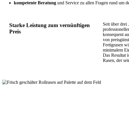
kompetente Beratung
und Service zu allen Fragen rund um de
Seit über dre
Starke Leistung zum vernünftigen
professionelle
Preis
konsequent a
von preisgüns
Fertigrasen wi
minimalem Eins
Das Resultat i
Rasen, der sein