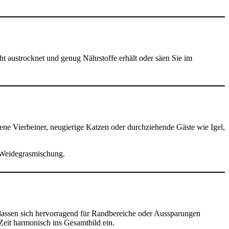
ht austrocknet und genug Nährstoffe erhält oder säen Sie im
sene Vierbeiner, neugierige Katzen oder durchziehende Gäste wie Igel,
e Weidegrasmischung.
lassen sich hervorragend für Randbereiche oder Aussparungen
Zeit harmonisch ins Gesamtbild ein.