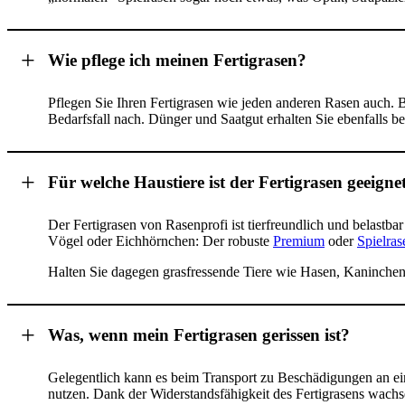
Wie pflege ich meinen Fertigrasen?
Pflegen Sie Ihren Fertigrasen wie jeden anderen Rasen auch. B
Bedarfsfall nach. Dünger und Saatgut erhalten Sie ebenfalls b
Für welche Haustiere ist der Fertigrasen geeigne
Der Fertigrasen von Rasenprofi ist tierfreundlich und belastb
Vögel oder Eichhörnchen: Der robuste
Premium
oder
Spielras
Halten Sie dagegen grasfressende Tiere wie Hasen, Kaninchen
Was, wenn mein Fertigrasen gerissen ist?
Gelegentlich kann es beim Transport zu Beschädigungen an ei
nutzen. Dank der Widerstandsfähigkeit des Fertigrasens wachs