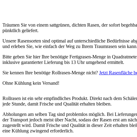
Träumen Sie von einem sattgrünen, dichten Rasen, der sofort begehba
pünktlich geliefert.
Unsere Rasensorten sind optimal auf unterschiedliche Bedürfnisse ab
und erleben Sie, wie einfach der Weg zu Ihrem Traumrasen sein kann
Bitte geben Sie hier Ihre benötigte Fertigrasen-Menge in Quadratmete
inklusive garantierter Lieferung bis 13 Uhr umgehend ermittelt.
Sie kennen Ihre benötige Rollrasen-Menge nicht?
Jetzt Rasenfläche b
Ohne Kühlung kein Versand!
Rollrasen ist ein sehr empfindliches Produkt. Direkt nach dem Schälen
jede Stunde, damit Frische und Qualität erhalten bleiben.
Abholungen am selben Tag sind problemlos möglich. Bei Lieferungen
der Transport jedoch meist über Nacht, sodass der Rasen erst am näc
zugestellt wird. Damit Frische und Qualität in dieser Zeit erhalten blei
eine Kühlung zwingend erforderlich.