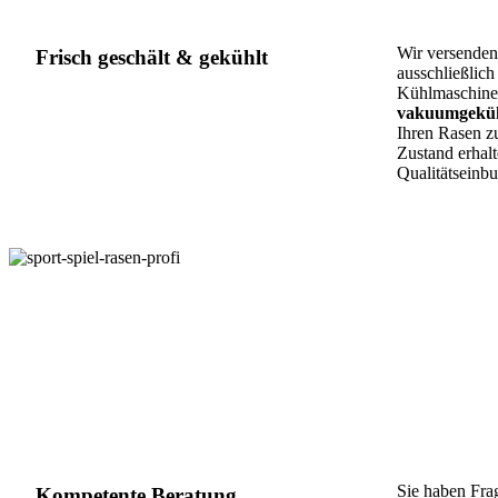
Wir versenden
Frisch geschält & gekühlt
ausschließlic
Kühlmaschinen
vakuumgeküh
Ihren Rasen zu
Zustand erhalt
Qualitätseinb
Sie haben Fra
Kompetente Beratung